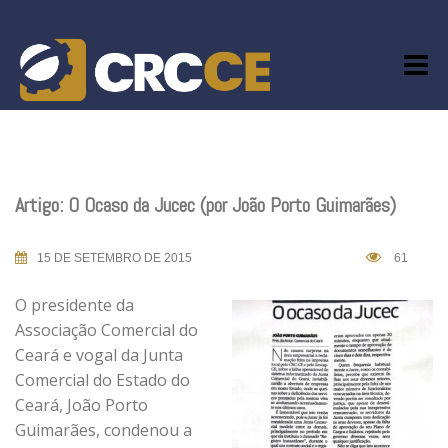
Skip
to
content
Artigo: O Ocaso da Jucec (por João Porto Guimarães)
15 DE SETEMBRO DE 2015
61
O presidente da
Associação Comercial do
Ceará e vogal da Junta
Comercial do Estado do
Ceará, João Porto
Guimarães, condenou a