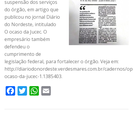
suspensão dos serviços
do órgão, em artigo que
publicou no jornal Diário
do Nordeste, intitulado
O ocaso da Jucec. O
empresário também
defendeu o
cumprimento de
legislação federal, para fortalecer o órgão. Veja em:
http://diariodonordeste.verdesmares.com.br/cadernos/op
ocaso-da-jucec-1.1385403.
Facebook
Twitter
WhatsApp
Email