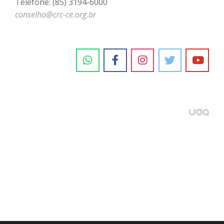
Telefone: (85) 3194-6000
conselho@crc-ce.org.br