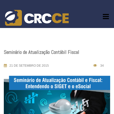
Skip
to
content
Seminário de Atualização Contábil Fiscal
21 DE SETEMBRO DE 2015
34