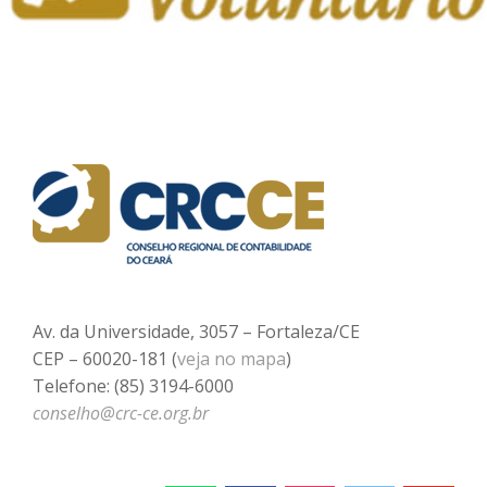
Av. da Universidade, 3057 – Fortaleza/CE
CEP – 60020-181 (
veja no mapa
)
Telefone: (85) 3194-6000
conselho@crc-ce.org.br