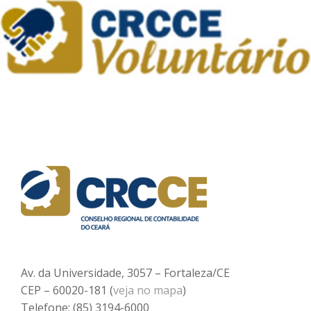
Av. da Universidade, 3057 – Fortaleza/CE
CEP – 60020-181 (
veja no mapa
)
Telefone: (85) 3194-6000