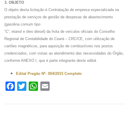
3. OBJETO
O objeto desta licitação é Contratação de empresa especializada na
prestação de serviços de gestão de despesas de abastecimento
(gasolina comum tipo
“C”, etanol e óleo diesel) da frota de veículos oficiais do Conselho
Regional de Contabilidade do Ceará – CRC/CE, com utilização de
cartões magnéticos, para aquisição de combustíveis nos postos
credenciados, com vistas ao atendimento das necessidades do Órgão,
conforme ANEXO I, que é parte integrante deste edital.
Edital Pregão Nº. 004/2015 Completo
Facebook
Twitter
WhatsApp
Email