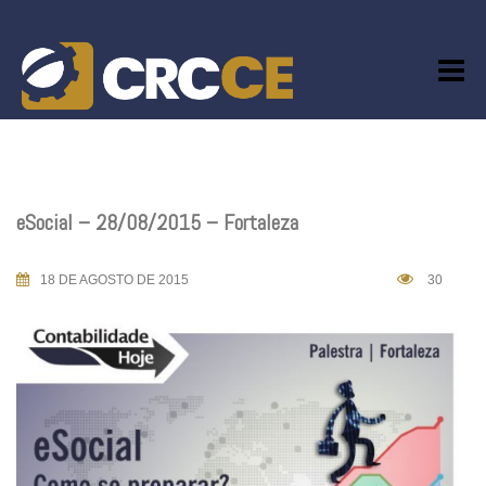
Skip
to
content
eSocial – 28/08/2015 – Fortaleza
18 DE AGOSTO DE 2015
30