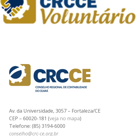
Av. da Universidade, 3057 – Fortaleza/CE
CEP – 60020-181 (
veja no mapa
)
Telefone: (85) 3194-6000
conselho@crc-ce.org.br