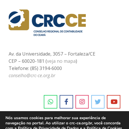
Av. da Universidade, 3057 – Fortaleza/CE
CEP – 60020-181 (
veja no mapa
)
Telefone: (85) 3194-6000
conselho@crc-ce.org.br
Nós usamos cookies para melhorar sua experiência de
navegação no portal. Ao utilizar o crc-ce.org.br, você concorda
com a
Política de Privacidade de Dados e a Política de Cookies