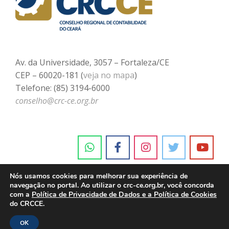
Av. da Universidade, 3057 – Fortaleza/CE
CEP – 60020-181 (
veja no mapa
)
Telefone: (85) 3194-6000
conselho@crc-ce.org.br
Nós usamos cookies para melhorar sua experiência de
navegação no portal. Ao utilizar o crc-ce.org.br, você concorda
com a
Política de Privacidade de Dados e a Política de Cookies
do CRCCE.
OK