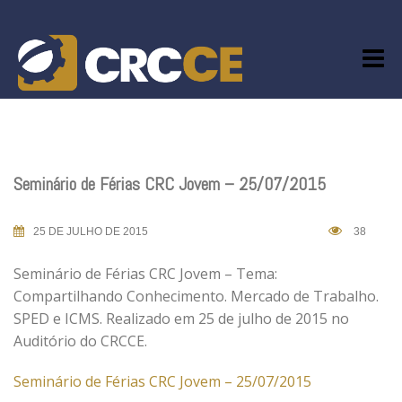
Skip
to
content
Seminário de Férias CRC Jovem – 25/07/2015
25 DE JULHO DE 2015
38
Seminário de Férias CRC Jovem – Tema:
Compartilhando Conhecimento. Mercado de Trabalho.
SPED e ICMS. Realizado em 25 de julho de 2015 no
Auditório do CRCCE.
Seminário de Férias CRC Jovem – 25/07/2015