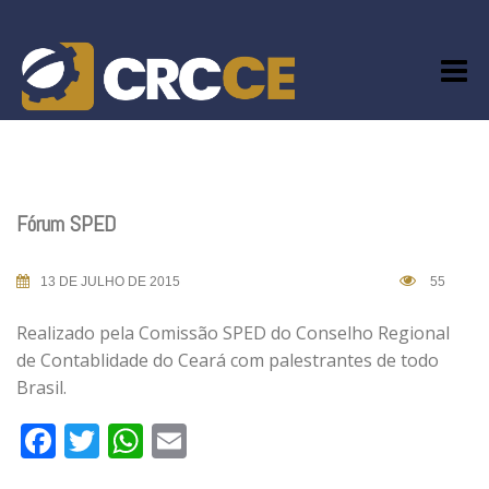
Skip
to
content
Fórum SPED
13 DE JULHO DE 2015
55
Realizado pela Comissão SPED do Conselho Regional
de Contablidade do Ceará com palestrantes de todo
Brasil.
Facebook
Twitter
WhatsApp
Email