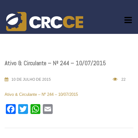
Skip
to
content
Ativo & Circulante – Nº 244 – 10/07/2015
10 DE JULHO DE 2015
22
Ativo & Circulante – Nº 244 – 10/07/2015
Facebook
Twitter
WhatsApp
Email