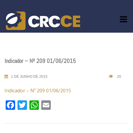
Skip
to
content
Indicador – Nº 209 01/06/2015
1 DE JUNHO DE 2015
20
Indicador – Nº 209 01/06/2015
Facebook
Twitter
WhatsApp
Email