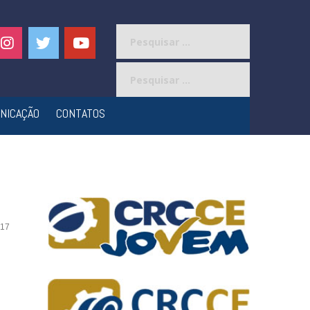
Pesquisar
por:
Pesquisar
por:
NICAÇÃO
CONTATOS
17