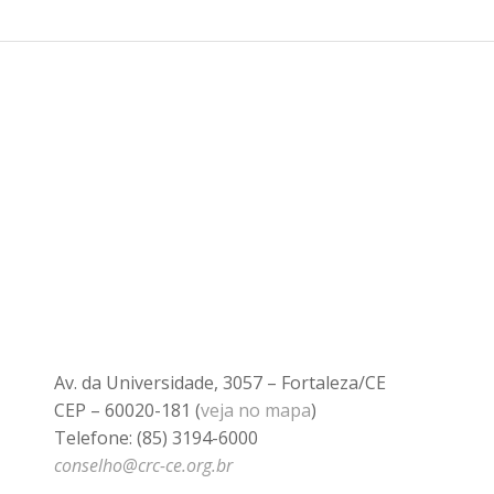
Av. da Universidade, 3057 – Fortaleza/CE
CEP – 60020-181 (
veja no mapa
)
Telefone: (85) 3194-6000
conselho@crc-ce.org.br