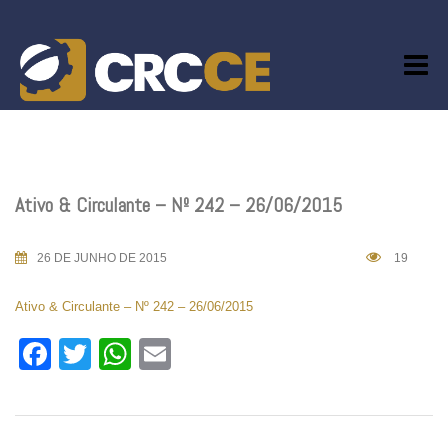
Skip
to
content
Ativo & Circulante – Nº 242 – 26/06/2015
26 DE JUNHO DE 2015
19
Ativo & Circulante – Nº 242 – 26/06/2015
Facebook
Twitter
WhatsApp
Email