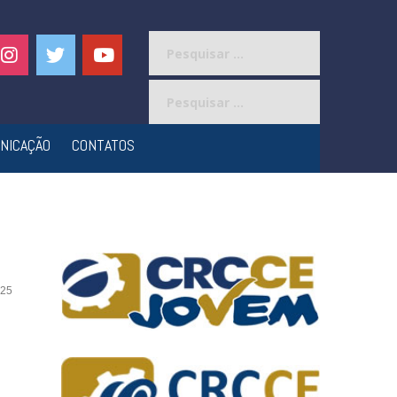
Pesquisar
por:
Pesquisar
por:
NICAÇÃO
CONTATOS
25