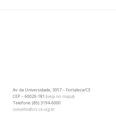
Av. da Universidade, 3057 – Fortaleza/CE
CEP – 60020-181 (
veja no mapa
)
Telefone: (85) 3194-6000
conselho@crc-ce.org.br