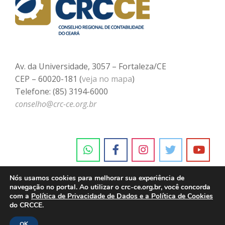
Av. da Universidade, 3057 – Fortaleza/CE
CEP – 60020-181 (
veja no mapa
)
Telefone: (85) 3194-6000
conselho@crc-ce.org.br
Nós usamos cookies para melhorar sua experiência de
navegação no portal. Ao utilizar o crc-ce.org.br, você concorda
com a
Política de Privacidade de Dados e a Política de Cookies
do CRCCE.
OK