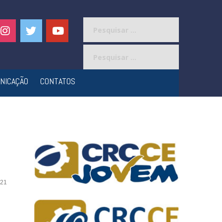
Pesquisar
por:
Pesquisar
por:
NICAÇÃO
CONTATOS
21