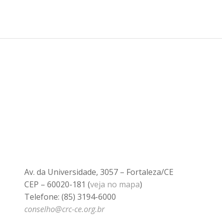
Av. da Universidade, 3057 – Fortaleza/CE
CEP – 60020-181 (
veja no mapa
)
Telefone: (85) 3194-6000
conselho@crc-ce.org.br