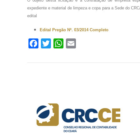
O objeto desta licitação é a contratação de empresa espec
expediente e material de limpeza e copa para a Sede do CRC/
edital
Edital Pregão Nº. 03/2014 Completo
Facebook
Twitter
WhatsApp
Email