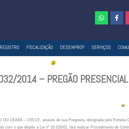
REGISTRO
FISCALIZAÇÃO
DESENPROF
SERVIÇOS
COMU
 032/2014 – PREGÃO PRESENCIAL
EARÁ – CRCCE, através de sua Pregoeira, designada pela Portaria
o com o que dispõe a Lei nº 10.520/02, fará realizar Procedimento de Cont