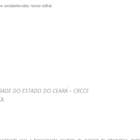
 estabelecidas neste edital.
DADE DO ESTADO DO CEARÁ – CRCCE
CA