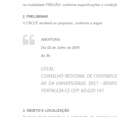
na modalidade PREGÃO, conforme especificações e condições
2. PRELIMINAR
O CRCCE receberá as propostas, conforme a seguir:
ABERTURA:
Dia 02 de Julho de 2014
Às 9h
LOCAL:
CONSELHO REGIONAL DE CONTABILI
AV. DA UNIVERSIDADE, 3057 – BENFI
FORTALEZA-CE CEP: 60.020-181
3. OBJETO E LOCALIZAÇÃO