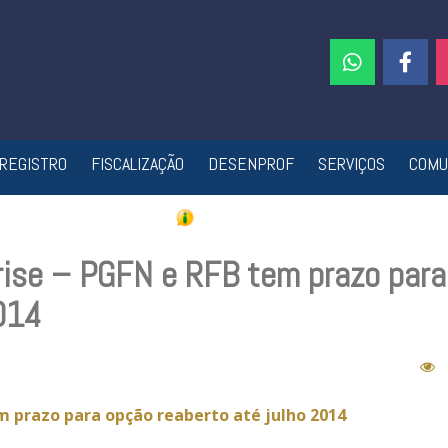
REGISTRO
FISCALIZAÇÃO
DESENPROF
SERVIÇOS
COMU
rise – PGFN e RFB tem prazo para
014
em prazo para opção reaberto até julho 2014