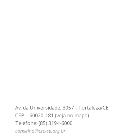
Av. da Universidade, 3057 – Fortaleza/CE
CEP – 60020-181 (
veja no mapa
)
Telefone: (85) 3194-6000
conselho@crc-ce.org.br