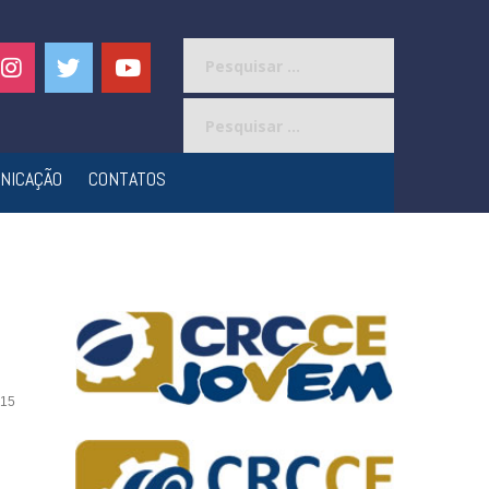
Pesquisar
por:
Pesquisar
por:
NICAÇÃO
CONTATOS
15