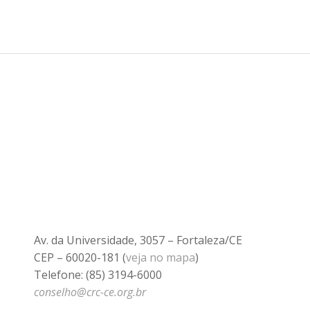
Av. da Universidade, 3057 – Fortaleza/CE
CEP – 60020-181 (
veja no mapa
)
Telefone: (85) 3194-6000
conselho@crc-ce.org.br