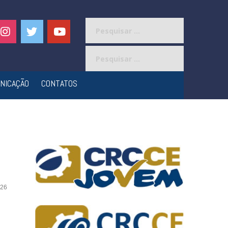
Pesquisar
por:
Pesquisar
por:
NICAÇÃO
CONTATOS
26