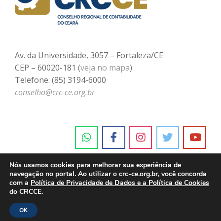
Av. da Universidade, 3057 – Fortaleza/CE
CEP – 60020-181 (
veja no mapa
)
Telefone: (85) 3194-6000
conselho@crc-ce.org.br
Nós usamos cookies para melhorar sua experiência de
navegação no portal. Ao utilizar o crc-ce.org.br, você concorda
com a
Política de Privacidade de Dados e a Política de Cookies
do CRCCE.
OK