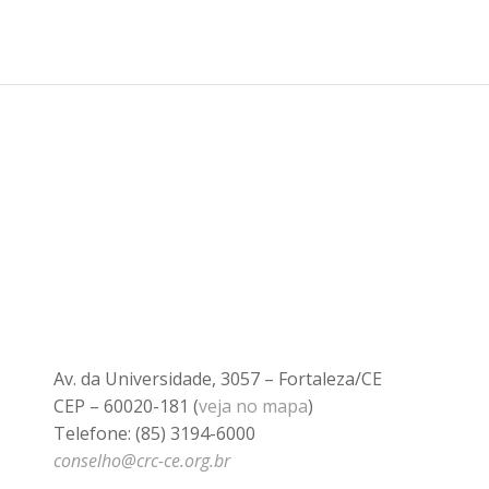
Av. da Universidade, 3057 – Fortaleza/CE
CEP – 60020-181 (
veja no mapa
)
Telefone: (85) 3194-6000
conselho@crc-ce.org.br