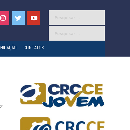
Pesquisar
por:
Pesquisar
por:
NICAÇÃO
CONTATOS
21