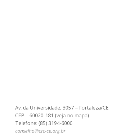
Av. da Universidade, 3057 – Fortaleza/CE
CEP – 60020-181 (
veja no mapa
)
Telefone: (85) 3194-6000
conselho@crc-ce.org.br