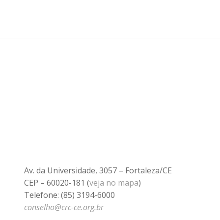
Av. da Universidade, 3057 – Fortaleza/CE
CEP – 60020-181 (
veja no mapa
)
Telefone: (85) 3194-6000
conselho@crc-ce.org.br