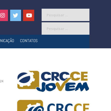
Pesquisar
por:
Pesquisar
por:
NICAÇÃO
CONTATOS
24