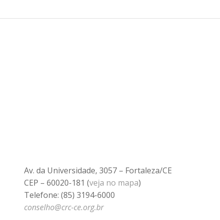
Av. da Universidade, 3057 – Fortaleza/CE
CEP – 60020-181 (
veja no mapa
)
Telefone: (85) 3194-6000
conselho@crc-ce.org.br