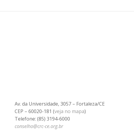
Av. da Universidade, 3057 – Fortaleza/CE
CEP – 60020-181 (
veja no mapa
)
Telefone: (85) 3194-6000
conselho@crc-ce.org.br