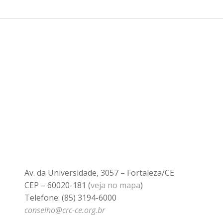
Av. da Universidade, 3057 – Fortaleza/CE
CEP – 60020-181 (
veja no mapa
)
Telefone: (85) 3194-6000
conselho@crc-ce.org.br