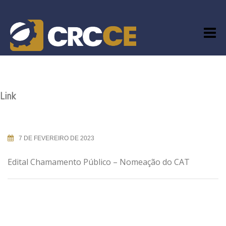
Skip
to
content
Link
7 DE FEVEREIRO DE 2023
Edital Chamamento Público – Nomeação do CAT