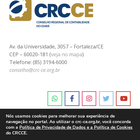
Av. da Universidade, 3057 – Fortaleza/CE
CEP – 60020-181 (
veja no mapa
)
Telefone: (85) 3194-6000
conselho@crc-ce.org.br
Nós usamos cookies para melhorar sua experiência de
navegação no portal. Ao utilizar o crc-ce.org.br, você concorda
com a
Política de Privacidade de Dados e a Política de Cookies
do CRCCE.