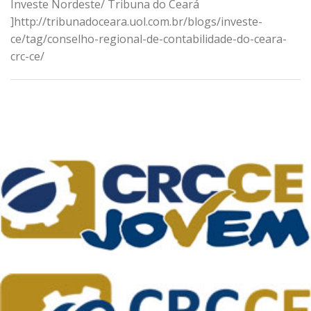
Investe Nordeste/ Tribuna do Ceará
]http://tribunadoceara.uol.com.br/blogs/investe-
ce/tag/conselho-regional-de-contabilidade-do-ceara-
crc-ce/