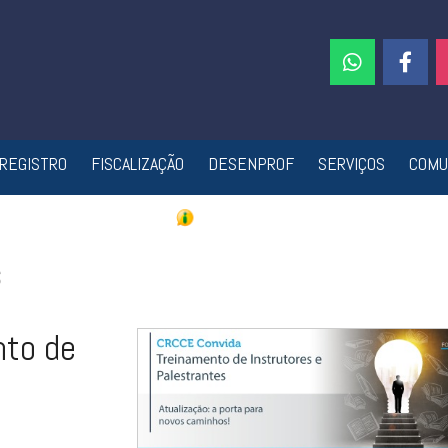
REGISTRO
FISCALIZAÇÃO
DESENPROF
SERVIÇOS
COMU
s
nto de