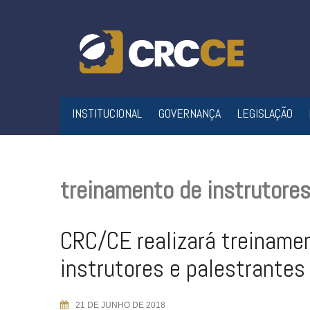
Skip
to
content
INSTITUCIONAL
GOVERNANÇA
LEGISLAÇÃO
treinamento de instrutore
CRC/CE realizará treiname
instrutores e palestrantes
21 DE JUNHO DE 2018