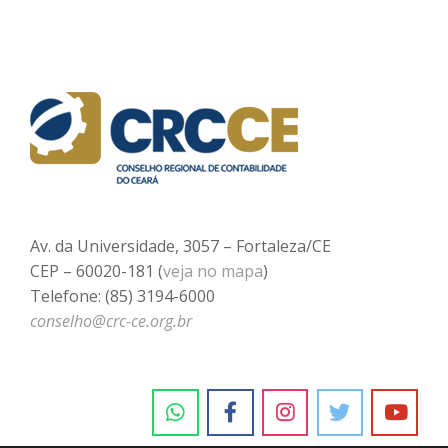
Av. da Universidade, 3057 – Fortaleza/CE
CEP – 60020-181 (
veja no mapa
)
Telefone: (85) 3194-6000
conselho@crc-ce.org.br