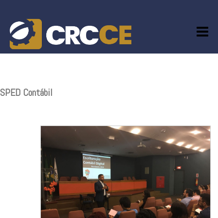
Skip
to
content
SPED Contábil