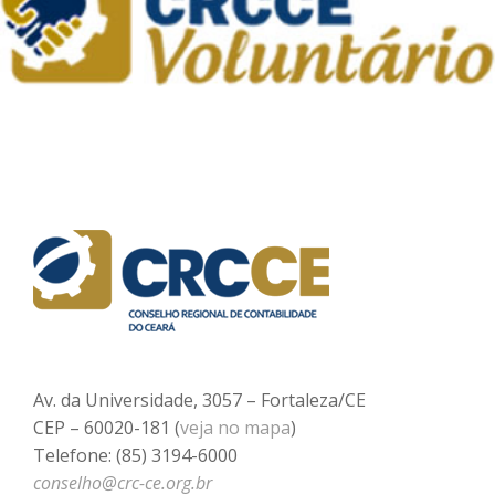
Av. da Universidade, 3057 – Fortaleza/CE
CEP – 60020-181 (
veja no mapa
)
Telefone: (85) 3194-6000
conselho@crc-ce.org.br