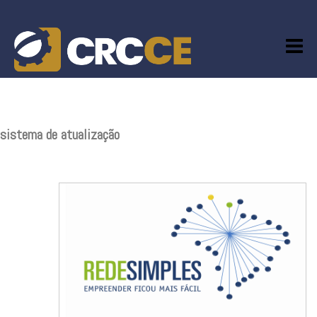
Skip
to
content
sistema de atualização