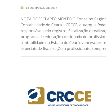
13 DE MARÇO DE 2017
NOTA DE ESCLARECIMENTO O Conselho Region
Contabilidade do Ceará – CRCCE, autarquia fede
responsável pelo registro, fiscalização e realiza
programa de educação continuada do profission
contabilidade no Estado do Ceará, vem esclarec
especiais de fiscalização a profissionais e empr