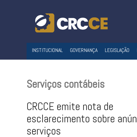
Skip
to
content
INSTITUCIONAL
GOVERNANÇA
LEGISLAÇÃO
Serviços contábeis
CRCCE emite nota de
esclarecimento sobre anún
serviços