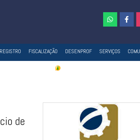
REGISTRO
FISCALIZAÇÃO
DESENPROF
SERVIÇOS
COMU
cio de