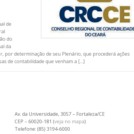
al de
ral
ção do
al da
er, por determinação de seu Plenário, que procederá ações
esas de contabilidade que venham a […]
Av. da Universidade, 3057 – Fortaleza/CE
CEP – 60020-181 (
veja no mapa
)
Telefone: (85) 3194-6000