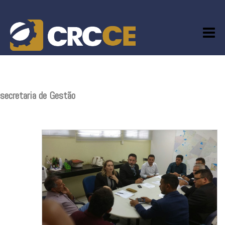
Skip
to
content
secretaria de Gestão