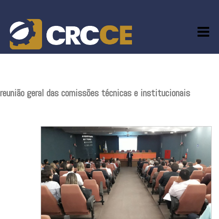
Skip
to
content
reunião geral das comissões técnicas e institucionais