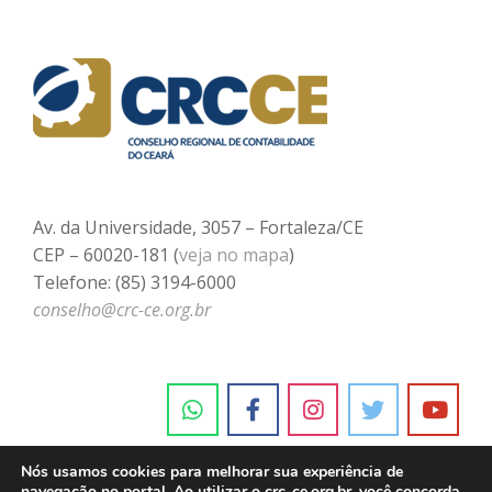
Av. da Universidade, 3057 – Fortaleza/CE
CEP – 60020-181 (
veja no mapa
)
Telefone: (85) 3194-6000
conselho@crc-ce.org.br
Nós usamos cookies para melhorar sua experiência de
navegação no portal. Ao utilizar o crc-ce.org.br, você concorda