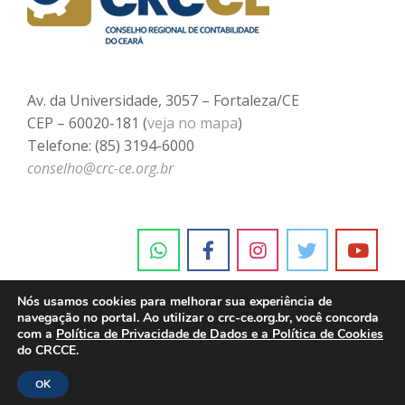
Av. da Universidade, 3057 – Fortaleza/CE
CEP – 60020-181 (
veja no mapa
)
Telefone: (85) 3194-6000
conselho@crc-ce.org.br
Nós usamos cookies para melhorar sua experiência de
navegação no portal. Ao utilizar o crc-ce.org.br, você concorda
com a
Política de Privacidade de Dados e a Política de Cookies
do CRCCE.
OK