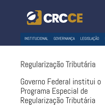
Skip
to
content
INSTITUCIONAL
GOVERNANÇA
LEGISLAÇÃO
Regularização Tributária
Governo Federal institui o
Programa Especial de
Regularização Tributária