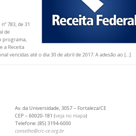
nº 783, de 31
al de
do programa,
e a Receita
al vencidas até o dia 30 de abril de 2017. A adesão ao […]
Av. da Universidade, 3057 – Fortaleza/CE
CEP – 60020-181 (
veja no mapa
)
Telefone: (85) 3194-6000
conselho@crc-ce.org.br