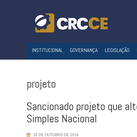
Skip
to
content
INSTITUCIONAL
GOVERNANÇA
LEGISLAÇÃO
projeto
Sancionado projeto que alt
Simples Nacional
28 DE OUTUBRO DE 2016