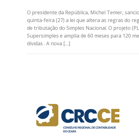
O presidente da República, Michel Temer, sanci
quinta-feira (27) a lei que altera as regras do re
de tributação do Simples Nacional. O projeto (
Supersimples e amplia de 60 meses para 120 m
dívidas . A nova […]