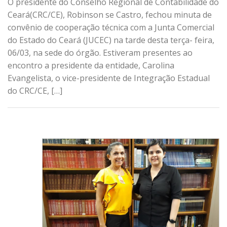
O presidente do Conselho Regional de Contabilidade do
Ceará(CRC/CE), Robinson se Castro, fechou minuta de
convênio de cooperação técnica com a Junta Comercial
do Estado do Ceará (JUCEC) na tarde desta terça- feira,
06/03, na sede do órgão. Estiveram presentes ao
encontro a presidente da entidade, Carolina
Evangelista, o vice-presidente de Integração Estadual
do CRC/CE, […]