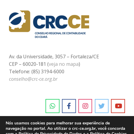
Av. da Universidade, 3057 – Fortaleza/CE
CEP – 60020-181 (
veja no mapa
)
Telefone: (85) 3194-6000
conselho@crc-ce.org.br
Nós usamos cookies para melhorar sua experiência de
navegação no portal. Ao utilizar o crc-ce.org.br, você concorda
com a
Política de Privacidade de Dados e a Política de Cookies