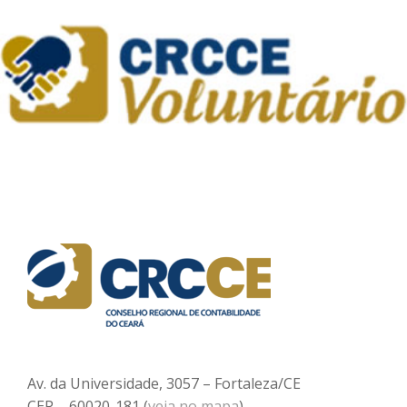
Av. da Universidade, 3057 – Fortaleza/CE
CEP – 60020-181 (
veja no mapa
)