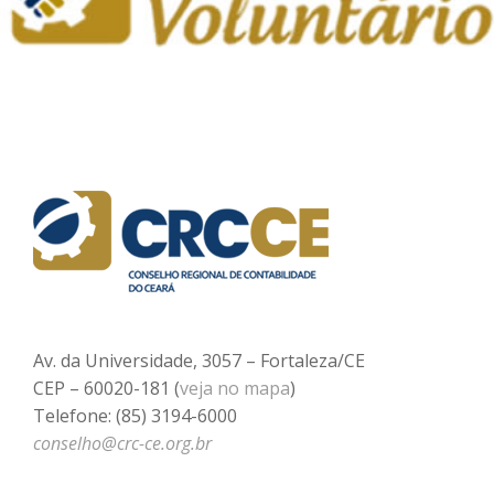
Av. da Universidade, 3057 – Fortaleza/CE
CEP – 60020-181 (
veja no mapa
)
Telefone: (85) 3194-6000
conselho@crc-ce.org.br