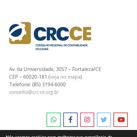
Av. da Universidade, 3057 – Fortaleza/CE
CEP – 60020-181 (
veja no mapa
)
Telefone: (85) 3194-6000
conselho@crc-ce.org.br