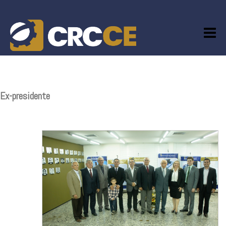
Skip
to
content
Ex-presidente