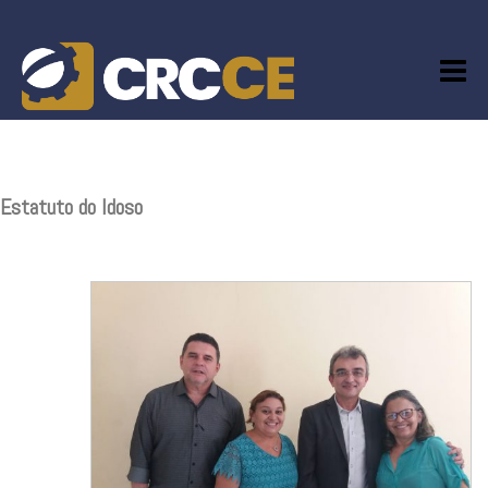
Skip
to
content
Estatuto do Idoso