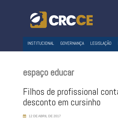
Skip
to
content
INSTITUCIONAL
GOVERNANÇA
LEGISLAÇÃO
espaço educar
Filhos de profissional cont
desconto em cursinho
12 DE ABRIL DE 2017