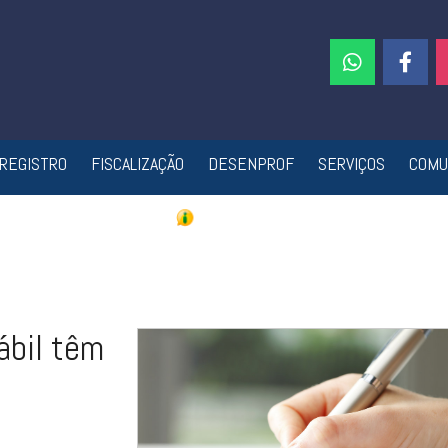
REGISTRO
FISCALIZAÇÃO
DESENPROF
SERVIÇOS
COMU
ábil têm