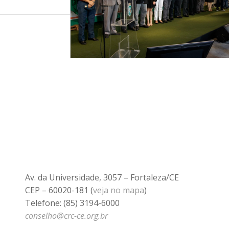
Av. da Universidade, 3057 – Fortaleza/CE
CEP – 60020-181 (
veja no mapa
)
Telefone: (85) 3194-6000
conselho@crc-ce.org.br