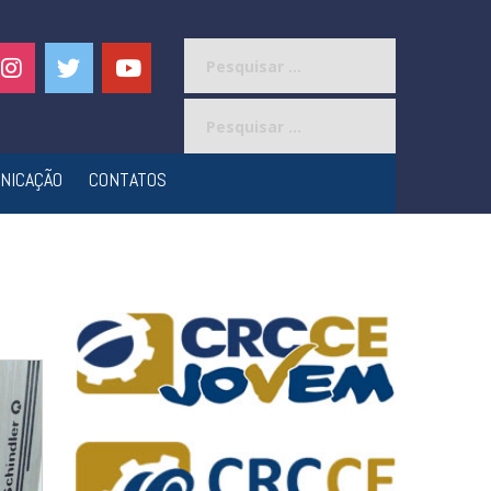
Pesquisar
por:
Pesquisar
por:
NICAÇÃO
CONTATOS