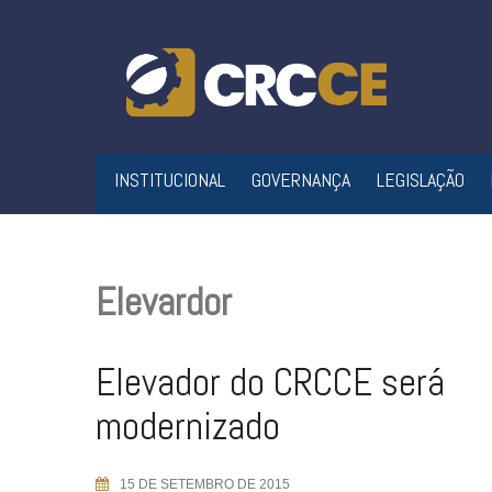
Skip
to
content
INSTITUCIONAL
GOVERNANÇA
LEGISLAÇÃO
Elevardor
Elevador do CRCCE será
modernizado
15 DE SETEMBRO DE 2015