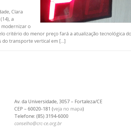
dade, Clara
(14), a
a modernizar o
lo critério do menor preço fará a atualização tecnológica d
do transporte vertical em […]
Av. da Universidade, 3057 – Fortaleza/CE
CEP – 60020-181 (
veja no mapa
)
Telefone: (85) 3194-6000
conselho@crc-ce.org.br