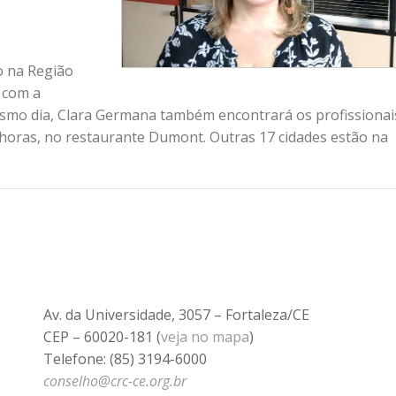
 na Região
s com a
esmo dia, Clara Germana também encontrará os profissionai
horas, no restaurante Dumont. Outras 17 cidades estão na
Av. da Universidade, 3057 – Fortaleza/CE
CEP – 60020-181 (
veja no mapa
)
Telefone: (85) 3194-6000
conselho@crc-ce.org.br