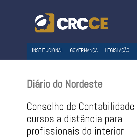
Skip
to
content
INSTITUCIONAL
GOVERNANÇA
LEGISLAÇÃO
Diário do Nordeste
Conselho de Contabilidade
cursos a distância para
profissionais do interior