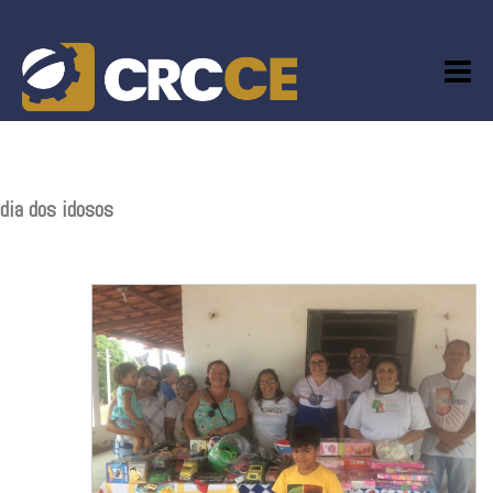
Skip
to
content
dia dos idosos