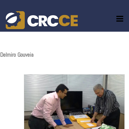
Skip
to
content
Delmiro Gouveia